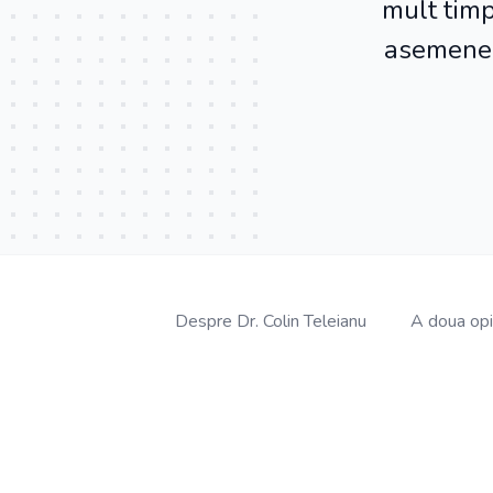
mult timp
asemenea,
Despre Dr. Colin Teleianu
A doua opi