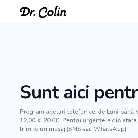
Dr. Colin Teleianu
Sunt aici pentr
Program apeluri telefonice: de Luni până V
12.00 si 20.00. Pentru urgențele din afara
trimite un mesaj (SMS sau WhatsApp)