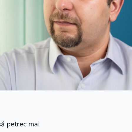
să petrec mai