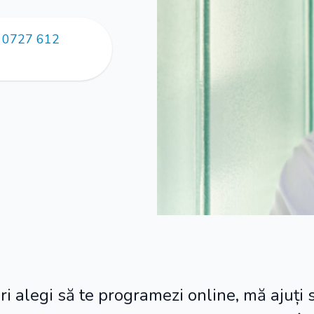
a 0727 612
ori alegi să te programezi online, mă ajuți 