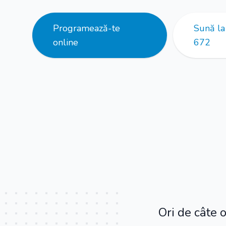
Programează-te
Sună l
online
672
Ori de câte 