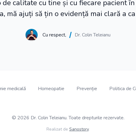
 de calitate cu tine și cu fiecare pacient în
 mă ajuți să țin o evidență mai clară a ca
Cu respect,
Dr. Colin Teleianu
nie medicală
Homeopatie
Prevenție
Politica de C
© 2026 Dr. Colin Teleianu. Toate drepturile rezervate.
Realizat de
Sanostory
.