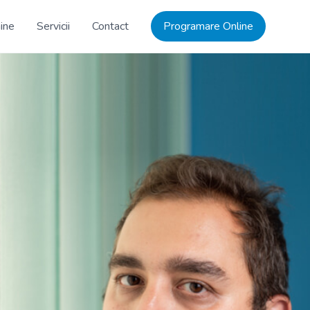
ine
Servicii
Contact
Programare Online